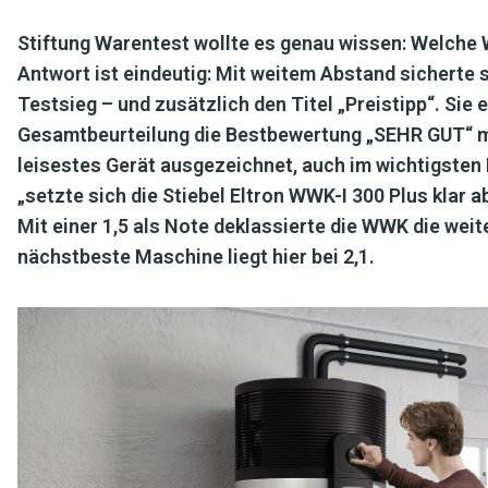
Stiftung Warentest wollte es genau wissen: Welch
Antwort ist eindeutig: Mit weitem Abstand sicherte s
Testsieg – und zusätzlich den Titel „Preistipp“. Sie e
Gesamtbeurteilung die Bestbewertung „SEHR GUT“ mit
leisestes Gerät ausgezeichnet, auch im wichtigsten
„setzte sich die Stiebel Eltron WWK-I 300 Plus klar 
Mit einer 1,5 als Note deklassierte die WWK die weit
nächstbeste Maschine liegt hier bei 2,1.