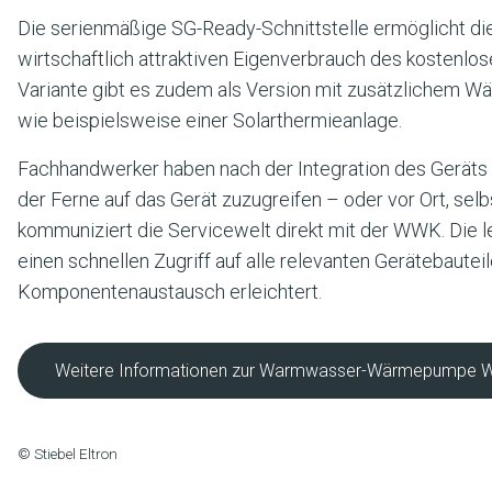
Die serienmäßige SG-Ready-Schnittstelle ermöglicht di
wirtschaftlich attraktiven Eigenverbrauch des kostenlos
Variante gibt es zudem als Version mit zusätzlichem 
wie beispielsweise einer Solarthermieanlage.
Fachhandwerker haben nach der Integration des Geräts in
der Ferne auf das Gerät zuzugreifen – oder vor Ort, sel
kommuniziert die Servicewelt direkt mit der WWK. Die 
einen schnellen Zugriff auf alle relevanten Gerätebautei
Komponentenaustausch erleichtert.
Weitere Informationen zur Warmwasser-Wärmepumpe 
© Stiebel Eltron