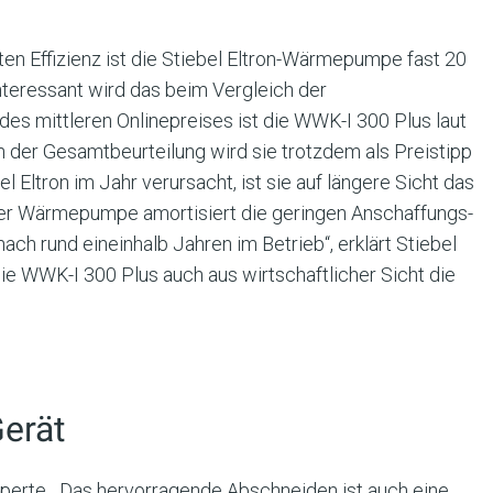
ten Effizienz ist die Stiebel Eltron-Wärmepumpe fast 20
nteressant wird das beim Vergleich der
des mittleren Onlinepreises ist die WWK-I 300 Plus laut
n der Gesamtbeurteilung wird sie trotzdem als Preistipp
l Eltron im Jahr verursacht, ist sie auf längere Sicht das
erer Wärmepumpe amortisiert die geringen Anschaffungs-
h rund eineinhalb Jahren im Betrieb“, erklärt Stiebel
ie WWK-I 300 Plus auch aus wirtschaftlicher Sicht die
Gerät
Experte. „Das hervorragende Abschneiden ist auch eine