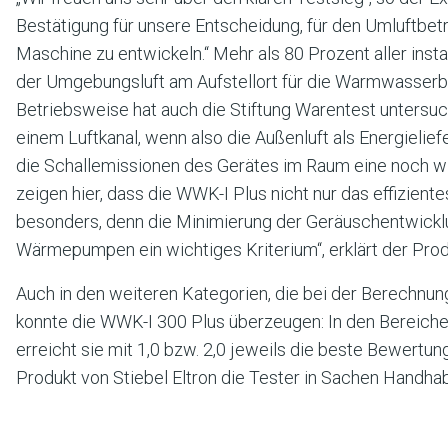
Bestätigung für unsere Entscheidung, für den Umluftbetr
Maschine zu entwickeln.“ Mehr als 80 Prozent aller insta
der Umgebungsluft am Aufstellort für die Warmwasserber
Betriebsweise hat auch die Stiftung Warentest untersuch
einem Luftkanal, wenn also die Außenluft als Energielief
die Schallemissionen des Gerätes im Raum eine noch wi
zeigen hier, dass die WWK-I Plus nicht nur das effiziente
besonders, denn die Minimierung der Geräuschentwicklu
Wärmepumpen ein wichtiges Kriterium“, erklärt der Pro
Auch in den weiteren Kategorien, die bei der Berechnu
konnte die WWK-I 300 Plus überzeugen: In den Bereichen
erreicht sie mit 1,0 bzw. 2,0 jeweils die beste Bewertu
Produkt von Stiebel Eltron die Tester in Sachen Handhabun