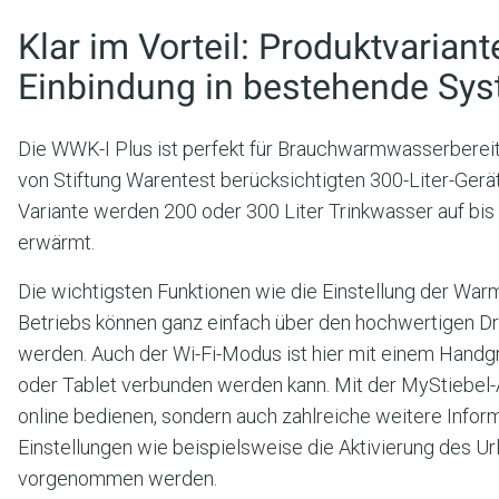
Klar im Vorteil: Produktvariant
Einbindung in bestehende Sy
Die WWK-I Plus ist perfekt für Brauchwarmwasserberei
von Stiftung Warentest berücksichtigten 300-Liter-Gerät
Variante werden 200 oder 300 Liter Trinkwasser auf bi
erwärmt.
Die wichtigsten Funktionen wie die Einstellung der War
Betriebs können ganz einfach über den hochwertigen Dre
werden. Auch der Wi-Fi-Modus ist hier mit einem Handgri
oder Tablet verbunden werden kann. Mit der MyStiebel-A
online bedienen, sondern auch zahlreiche weitere Inform
Einstellungen wie beispielsweise die Aktivierung des 
vorgenommen werden.