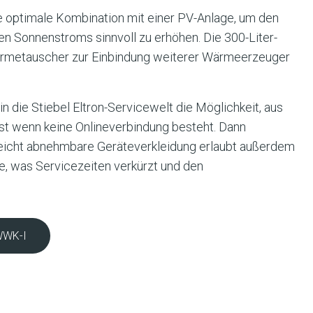
e optimale Kombination mit einer PV-Anlage, um den
en Sonnenstroms sinnvoll zu erhöhen. Die 300-Liter-
Wärmetauscher zur Einbindung weiterer Wärmeerzeuger
 die Stiebel Eltron-Servicewelt die Möglichkeit, aus
bst wenn keine Onlineverbindung besteht. Dann
leicht abnehmbare Geräteverkleidung erlaubt außerdem
le, was Servicezeiten verkürzt und den
WWK-I