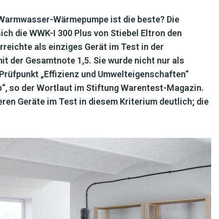
e Warmwasser-Wärmepumpe ist die beste? Die
ich die WWK-I 300 Plus von Stiebel Eltron den
rreichte als einziges Gerät im Test in der
 der Gesamtnote 1,5. Sie wurde nicht nur als
 Prüfpunkt „Effizienz und Umwelteigenschaften“
ab“, so der Wortlaut im Stiftung Warentest-Magazin.
eren Geräte im Test in diesem Kriterium deutlich; die