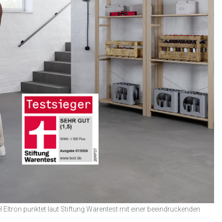
tron punktet laut Stiftung Warentest mit einer beeindruckenden