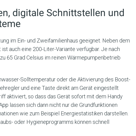
en, digitale Schnittstellen und
steme
tung im Ein- und Zweifamilienhaus geeignet. Neben dem
 ist auch eine 200-Liter-Variante verfügbar. Je nach
s zu 65 Grad Celsius im reinen Wärmepumpenbetrieb
mwasser-Solltemperatur oder die Aktivierung des Boost-
hregler und eine Taste direkt am Gerät eingestellt
ff aktiviert, so dass das Gerät sofort mit dem Handy
pp lassen sich dann nicht nur die Grundfunktionen
ationen wie zum Beispiel Energiestatistiken darstellen.
Urlaubs- oder Hygieneprogramms können schnell