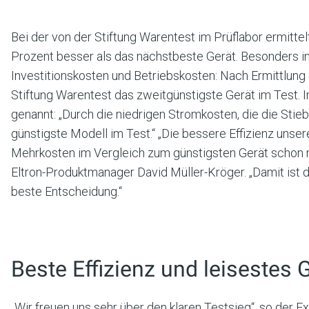
Bei der von der Stiftung Warentest im Prüflabor ermittel
Prozent besser als das nächstbeste Gerät. Besonders i
Investitionskosten und Betriebskosten: Nach Ermittlung 
Stiftung Warentest das zweitgünstigste Gerät im Test. I
genannt: „Durch die niedrigen Stromkosten, die die Stiebe
günstigste Modell im Test.“ „Die bessere Effizienz uns
Mehrkosten im Vergleich zum günstigsten Gerät schon nac
Eltron-Produktmanager David Müller-Kröger. „Damit ist d
beste Entscheidung.“
Beste Effizienz und leisestes 
„Wir freuen uns sehr über den klaren Testsieg“, so der 