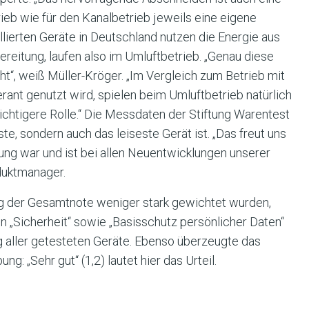
ieb wie für den Kanalbetrieb jeweils eine eigene
llierten Geräte in Deutschland nutzen die Energie aus
eitung, laufen also im Umluftbetrieb. „Genau diese
t“, weiß Müller-Kröger. „Im Vergleich zum Betrieb mit
erant genutzt wird, spielen beim Umluftbetrieb natürlich
chtigere Rolle.“ Die Messdaten der Stiftung Warentest
ste, sondern auch das leiseste Gerät ist. „Das freut uns
ng war und ist bei allen Neuentwicklungen unserer
duktmanager.
ng der Gesamtnote weniger stark gewichtet wurden,
 „Sicherheit“ sowie „Basisschutz persönlicher Daten“
ng aller getesteten Geräte. Ebenso überzeugte das
g: „Sehr gut“ (1,2) lautet hier das Urteil.