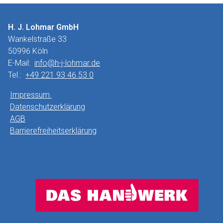
H. J. Lohmar GmbH
Wankelstraße 33
50996 Köln
E-Mail:
info@h-j-lohmar.de
Tel.:
+49 221 93 46 53 0
Impressum
Datenschutzerklärung
AGB
Barrierefreiheitserklärung