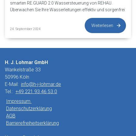
smarten RE.GUARD 2.0 Wassersteuerung von REHAU.
Überwachen Sie Ihre Wasserleitungen effektiv und sorgenfrei
Weiterlesen
24. September 2024
H. J. Lohmar GmbH
Wankelstraße 33
50996 Köln
E-Mail:
info@h-j-lohmar.de
Tel.:
+49 221 93 46 53 0
Impressum
Datenschutzerklärung
AGB
Barrierefreiheitserklärung