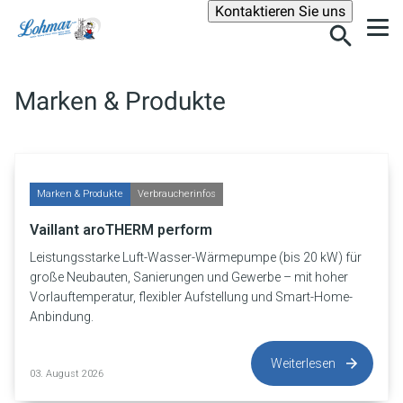
Suche
Kontaktieren Sie uns
Marken & Produkte
Marken & Produkte
Verbraucherinfos
Vaillant aroTHERM perform
Leistungsstarke Luft-Wasser-Wärmepumpe (bis 20 kW) für
große Neubauten, Sanierungen und Gewerbe – mit hoher
Vorlauftemperatur, flexibler Aufstellung und Smart-Home-
Anbindung.
Weiterlesen
03. August 2026