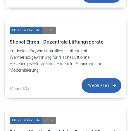
Marken & Produkte
Klima
Stiebel Eltron - Dezentrale Lüftungsgeräte
Entdecken Sie, wie kontrollierte Lüftung mit
Wärmerückgewinnung für frische Luft ohne
Heizenergieverluste sorgt – ideal für Sanierung und
Modernisierung.
Weiterlesen
30. April 2026
Marken & Produkte
Klima