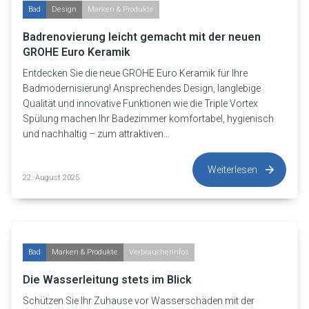
Bad
Design
Marken & Produkte
Badrenovierung leicht gemacht mit der neuen
GROHE Euro Keramik
Entdecken Sie die neue GROHE Euro Keramik für Ihre
Badmodernisierung! Ansprechendes Design, langlebige
Qualität und innovative Funktionen wie die Triple Vortex
Spülung machen Ihr Badezimmer komfortabel, hygienisch
und nachhaltig – zum attraktiven…
Weiterlesen
22. August 2025
Bad
Marken & Produkte
Verbraucherinfos
Die Wasserleitung stets im Blick
Schützen Sie Ihr Zuhause vor Wasserschäden mit der