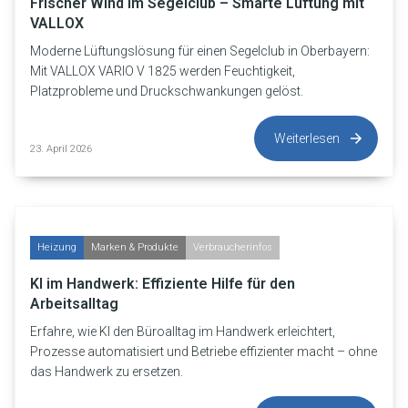
Frischer Wind im Segelclub – Smarte Lüftung mit
VALLOX
Moderne Lüftungslösung für einen Segelclub in Oberbayern:
Mit VALLOX VARIO V 1825 werden Feuchtigkeit,
Platzprobleme und Druckschwankungen gelöst.
Weiterlesen
23. April 2026
Heizung
Marken & Produkte
Verbraucherinfos
KI im Handwerk: Effiziente Hilfe für den
Arbeitsalltag
Erfahre, wie KI den Büroalltag im Handwerk erleichtert,
Prozesse automatisiert und Betriebe effizienter macht – ohne
das Handwerk zu ersetzen.