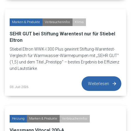
Marken & Produkte
Verbraucherinfos
Klima
SEHR GUT bei Stiftung Warentest nur für Stiebel
Eltron
Stiebel Eltron WWK-I 300 Plus gewinnt Stiftung-Warentest-
Vergleich für Warmwasser-Wärmepumpen mit „SEHR GUT"
(1,5) und dem Titel „Preistipp" – bestes Ergebnis bei Effizienz
und Lautstärke.
Weiterlesen
03. Juli 2026
Heizung
Marken & Produkte
Verbraucherinfos
Viessmann Vitocal 200-A