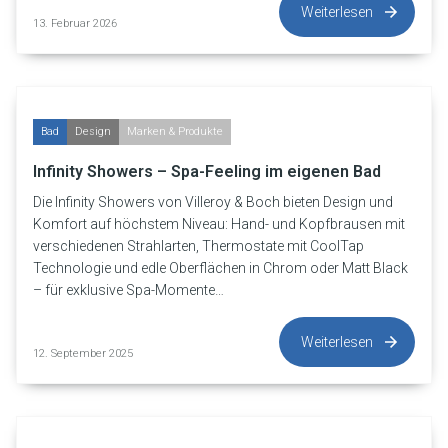
Weiterlesen
13. Februar 2026
Bad
Design
Marken & Produkte
Infinity Showers – Spa-Feeling im eigenen Bad
Die Infinity Showers von Villeroy & Boch bieten Design und
Komfort auf höchstem Niveau: Hand- und Kopfbrausen mit
verschiedenen Strahlarten, Thermostate mit CoolTap
Technologie und edle Oberflächen in Chrom oder Matt Black
– für exklusive Spa-Momente…
Weiterlesen
12. September 2025