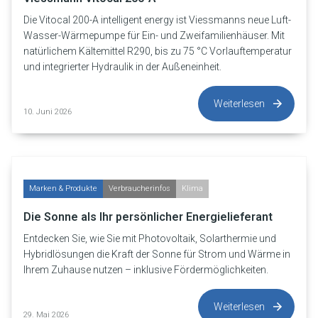
Die Vitocal 200-A intelligent energy ist Viessmanns neue Luft-
Wasser-Wärmepumpe für Ein- und Zweifamilienhäuser. Mit
natürlichem Kältemittel R290, bis zu 75 °C Vorlauftemperatur
und integrierter Hydraulik in der Außeneinheit.
Weiterlesen
10. Juni 2026
Marken & Produkte
Verbraucherinfos
Klima
Die Sonne als Ihr persönlicher Energielieferant
Entdecken Sie, wie Sie mit Photovoltaik, Solarthermie und
Hybridlösungen die Kraft der Sonne für Strom und Wärme in
Ihrem Zuhause nutzen – inklusive Fördermöglichkeiten.
Weiterlesen
29. Mai 2026