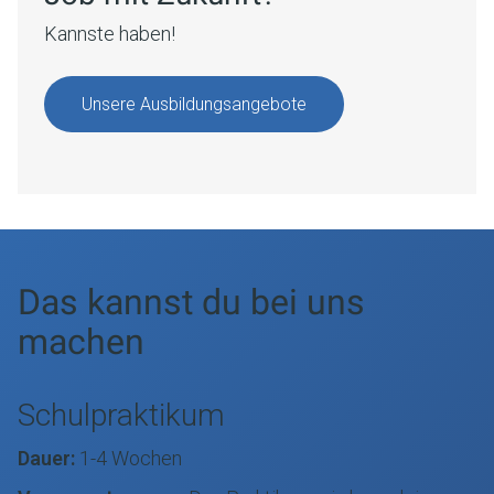
Kannste haben!
Unsere Ausbildungsangebote
Das kannst du bei uns
machen
Schulpraktikum
Dauer:
1-4 Wochen