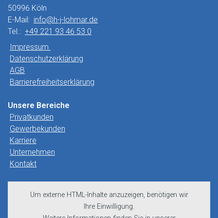
50996 Köln
E-Mail:
info@h-j-lohmar.de
Tel.:
+49 221 93 46 53 0
Impressum
Datenschutzerklärung
AGB
Barrierefreiheitserklärung
Unsere Bereiche
Privatkunden
Gewerbekunden
Karriere
Unternehmen
Kontakt
Um externe HTML-Inhalte anzuzeigen, benötigen wir
Ihre Einwilligung.