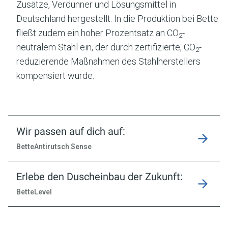
Zusätze, Verdünner und Lösungsmittel in
Deutschland hergestellt. In die Produktion bei Bette
fließt zudem ein hoher Prozentsatz an CO
-
2
neutralem Stahl ein, der durch zertifizierte, CO
-
2
reduzierende Maßnahmen des Stahlherstellers
kompensiert wurde.
Wir passen auf dich auf:
BetteAntirutsch Sense
Erlebe den Duscheinbau der Zukunft:
BetteLevel