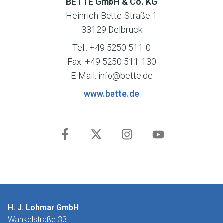
BETTE GmbH & Co. KG
Heinrich-Bette-Straße 1
33129 Delbrück
Tel.: +49 5250 511-0
Fax: +49 5250 511-130
E-Mail: info@bette.de
www.bette.de
H. J. Lohmar GmbH
Wankelstraße 33