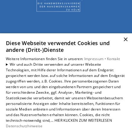
×
Diese Webseite verwendet Cookies und
andere (Dritt-)Dienste
Weitere Informationen finden Sie in unseren:
Impressum •
Kontakt
Wir und auch Dritte verwenden auf unserer Webseite
Technologien, mit Hilfe derer Informationen auf dem Endgerät
gespeichert werden bzw. auf solche Informationen auf dem Endgerät
zugegriffen werden, z.B. Cookies. Ihre personenbezogenen Daten
werden von uns und den eingebundenen Partnern gespeichert und
für verschiedene Zwecke, ggf. Analyse-, Marketing- und
Statistikzwecke verarbeitet, damit wir unseren Webseitenbesuchern
personalisierte Anzeigen oder Inhalte bereitstellen, Funktionen für
soziale Medien anbieten und Informationen über deren Interessen
und das Nutzerverhalten erhalten können. Cookies, die nicht
technisch-notwendig sind,... HIER KLICKEN ZUM WEITERLESEN
Datenschutzhinweise
Um externe HTML-Inhalte anzuzeigen, benötigen wir