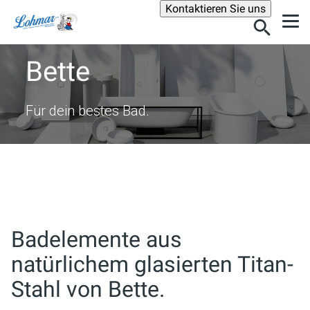
Suche
Kontaktieren Sie uns
Bette
Für dein bestes Bad.
Badelemente aus
natürlichem glasierten Titan-
Stahl von Bette.