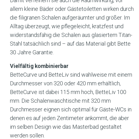
Damit verfeinern sie auch die Raumwirkung, vor
allem kleine Bäder oder Gästetoiletten wirken durch
die filigranen Schalen aufgeräumter und größer. Im
Alltag überzeugt, wie pflegeleicht, kratzfest und
widerstandsfähig die Schalen aus glasiertem Titan-
Stahl tatsächlich sind – auf das Material gibt Bette
30 Jahre Garantie.
Vielfältig kombinierbar
BetteCurve und BetteLiv sind wahlweise mit einem
Durchmesser von 320 oder 420 mm erhältlich,
BetteCurve ist dabei 115 mm hoch, BetteLiv 100
mm. Die Schalenwaschtische mit 320 mm
Durchmesser eignen sich optimal für Gäste-WCs in
denen es auf jeden Zentimeter ankommt, die aber
im selben Design wie das Masterbad gestaltet
werden sollen.