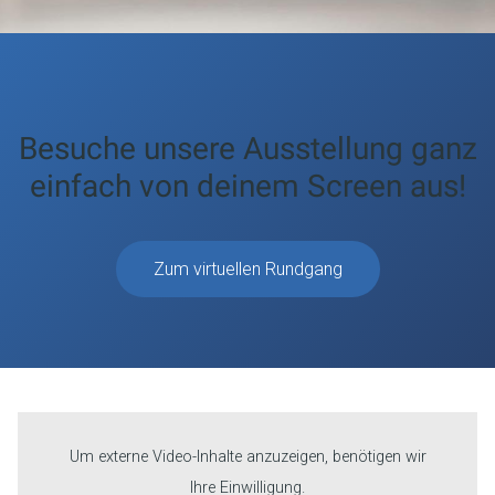
Besuche unsere Ausstellung ganz
einfach von deinem Screen aus!
Zum virtuellen Rundgang
Um externe Video-Inhalte anzuzeigen, benötigen wir
Ihre Einwilligung.