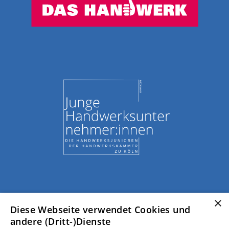
×
Diese Webseite verwendet Cookies und
andere (Dritt-)Dienste