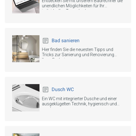
Entdecken Sie mit unserem Badrechner die
unendlichen Möglichkeiten für Ihr
individuelles Traumbad.
Bad sanieren
Hier finden Sie die neuesten Tipps und
Tricks zur Sanierung und Renovierung
Ihres Badezimmers.
Dusch WC
Ein WC mit integrierter Dusche und einer
ausgeklügelten Technik, hygienisch und
modern.