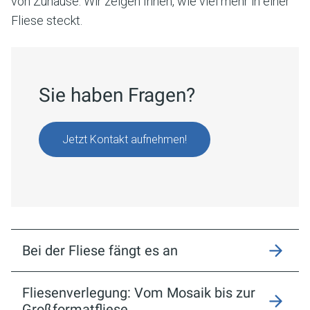
von Zuhause. Wir zeigen Ihnen, wie viel mehr in einer
Fliese steckt.
Sie haben Fragen?
Jetzt Kontakt aufnehmen!
Bei der Fliese fängt es an
Fliesenverlegung: Vom Mosaik bis zur
Großformatfliese