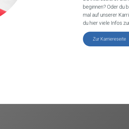
beginnen? Oder du bi
mal auf unserer Karr
du hier viele
Infos
zu
Zur Karriereseite