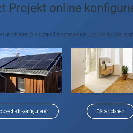
t Projekt online konfigur
en und finden Sie schnell die passende Lösung für Sanieru
otovoltaik konfigurieren
Bäder planen