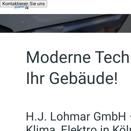
Kontaktieren Sie uns
Moderne Techn
Ihr Gebäude!
H.J. Lohmar GmbH – 
Klima, Elektro in Köl