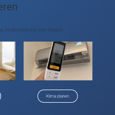
ieren
ng, Modernisierung oder Neubau.
Klima planen