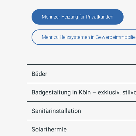
Mehr zur Heizung für Privatkunden
Mehr zu Heizsystemen in Gewerbeimmobilie
Bäder
Badgestaltung in Köln – exklusiv. stilvol
Sanitärinstallation
Solarthermie