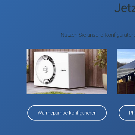
Jetz
Nutzen Sie unsere Konfigurator
Wärmepumpe konfigurieren
Ph