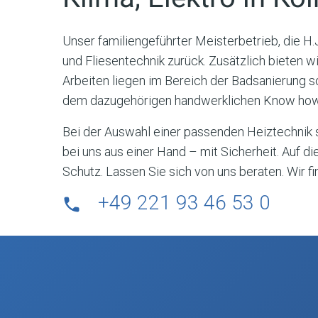
Unser familiengeführter Meisterbetrieb, die H.
und Fliesentechnik zurück. Zusätzlich bieten 
Arbeiten liegen im Bereich der Badsanierung 
dem dazugehörigen handwerklichen Know how z
Bei der Auswahl einer passenden Heiztechnik si
bei uns aus einer Hand – mit Sicherheit. Auf d
Schutz. Lassen Sie sich von uns beraten. Wir 
+49 221 93 46 53 0