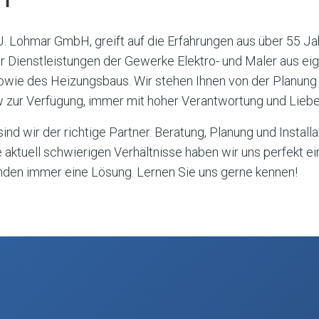
J. Lohmar GmbH, greift auf die Erfahrungen aus über 55 Jah
wir Dienstleistungen der Gewerke Elektro- und Maler aus e
sowie des Heizungsbaus. Wir stehen Ihnen von der Planung
ur Verfügung, immer mit hoher Verantwortung und Liebe 
nd wir der richtige Partner. Beratung, Planung und Install
ie aktuell schwierigen Verhältnisse haben wir uns perfekt e
finden immer eine Lösung. Lernen Sie uns gerne kennen!