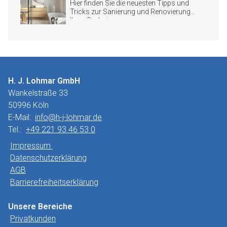
Hier finden Sie die neuesten Tipps und
Tricks zur Sanierung und Renovierung
Ihres Badezimmers.
H. J. Lohmar GmbH
Wankelstraße 33
50996 Köln
E-Mail:
info@h-j-lohmar.de
Tel.:
+49 221 93 46 53 0
Impressum
Datenschutzerklärung
AGB
Barrierefreiheitserklärung
Unsere Bereiche
Privatkunden