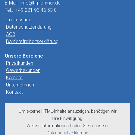
E-Mail:
info@h-j-lohmar.de
Tel.:
+49 221 93 46 53 0
Impressum
Datenschutzerklärung
AGB
Barrierefreiheitserklärung
Unsere Bereiche
Privatkunden
Gewerbekunden
Karriere
Unternehmen
Kontakt
Um externe HTML-Inhalte anzuzeigen, benötigen wir
Ihre Einwilligung.
Weitere Informationen finden Sie in unserer
Datenschutzerklärung.