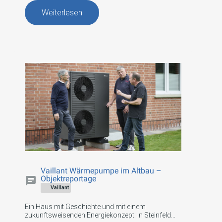
Wärmepumpe – kann sich finanziell lohnen.
Weiterlesen
Vaillant Wärmepumpe im Altbau –
Objektreportage
Vaillant
Ein Haus mit Geschichte und mit einem
zukunftsweisenden Energiekonzept: In Steinfeld