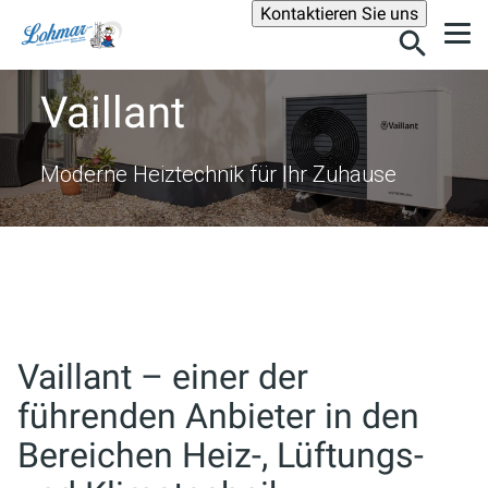
Suche
Kontaktieren Sie uns
Vaillant
Moderne Heiztechnik für Ihr Zuhause
Vaillant – einer der
führenden Anbieter in den
Bereichen Heiz-, Lüftungs-