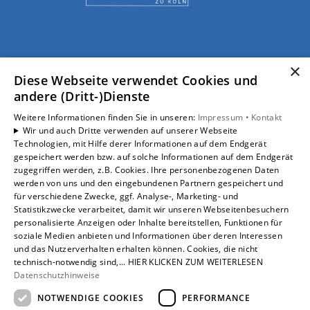
×
Diese Webseite verwendet Cookies und
andere (Dritt-)Dienste
Weitere Informationen finden Sie in unseren:
Impressum •
Kontakt
Wir und auch Dritte verwenden auf unserer Webseite
Technologien, mit Hilfe derer Informationen auf dem Endgerät
gespeichert werden bzw. auf solche Informationen auf dem Endgerät
zugegriffen werden, z.B. Cookies. Ihre personenbezogenen Daten
werden von uns und den eingebundenen Partnern gespeichert und
für verschiedene Zwecke, ggf. Analyse-, Marketing- und
Statistikzwecke verarbeitet, damit wir unseren Webseitenbesuchern
personalisierte Anzeigen oder Inhalte bereitstellen, Funktionen für
soziale Medien anbieten und Informationen über deren Interessen
und das Nutzerverhalten erhalten können. Cookies, die nicht
technisch-notwendig sind,... HIER KLICKEN ZUM WEITERLESEN
Datenschutzhinweise
Um externe HTML-Inhalte anzuzeigen, benötigen wir
NOTWENDIGE COOKIES
PERFORMANCE
Ihre Einwilligung.