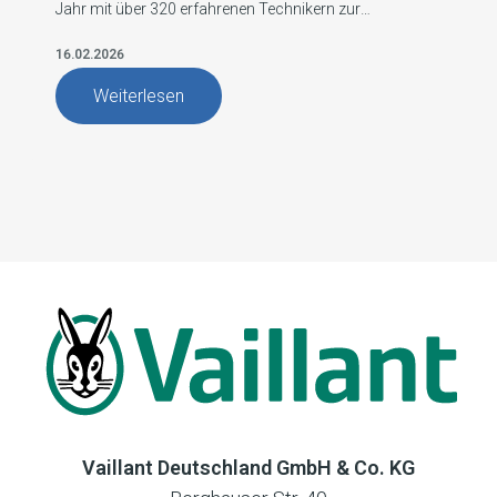
Jahr mit über 320 erfahrenen Technikern zur
Verfügung. Profitieren Sie von schneller Hilfe, TÜV-
zertifiziertem Service, zuverlässiger Wartung und
16.02.2026
fachgerechter Reparatur Ihrer Heizungsanlage.
Weiterlesen
Vaillant Deutschland GmbH & Co. KG