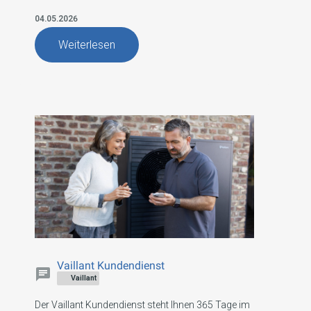
heizt Familie große Holthaus hybrid mit einer
Kombination aus Wärmepumpe und Gas-
04.05.2026
Brennwertkessel
Weiterlesen
Vaillant Kundendienst
Vaillant
Der Vaillant Kundendienst steht Ihnen 365 Tage im