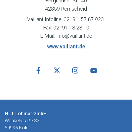
Berghauser Str. 40
42859 Remscheid
Vaillant Infoline: 02191 57 67 920
Fax: 02191 18 28 10
E-Mail: info@vaillant.de
www.vaillant.de
H. J. Lohmar GmbH
Wankelstraße 33
50996 Köln