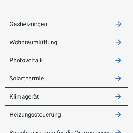
Gasheizungen
Wohnraumlüftung
Photovoltaik
Solarthermie
Klimagerät
Heizungssteuerung
Speichersysteme für die Warmwasser