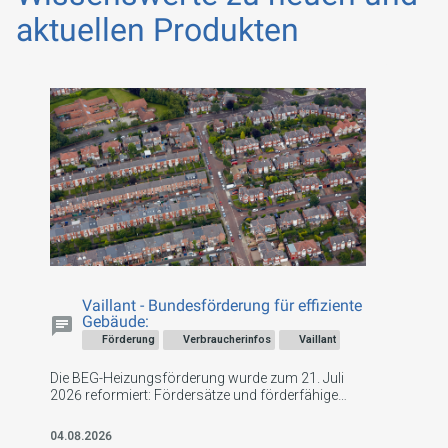
aktuellen Produkten
Vaillant - Bundesförderung für effiziente
Gebäude:
Förderung
Verbraucherinfos
Vaillant
Die BEG-Heizungsförderung wurde zum 21. Juli
2026 reformiert: Fördersätze und förderfähige
Kosten sinken künftig schrittweise, während
Geringverdiener und Familien stärker profitieren.
04.08.2026
Ein früher Antrag – etwa für eine Vaillant