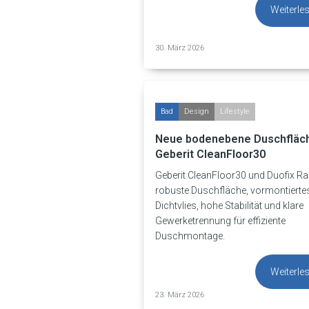
Weiterle
30. März 2026
Bad
Design
Lifestyle
Neue bodenebene Duschfläc
Geberit CleanFloor30
Geberit CleanFloor30 und Duofix R
robuste Duschfläche, vormontierte
Dichtvlies, hohe Stabilität und klare
Gewerketrennung für effiziente
Duschmontage.
Weiterle
23. März 2026