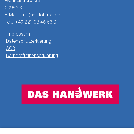
Wankelstraße 33
50996 Köln
E-Mail:
info@h-j-lohmar.de
Tel.:
+49 221 93 46 53 0
Impressum
Datenschutzerklärung
AGB
Barrierefreiheitserklärung