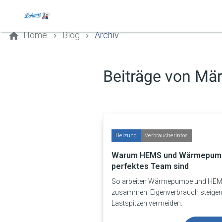
Kontaktieren Sie uns
Home
Blog
Archiv
Beiträge von Mä
Heizung
Verbraucherinfos
Warum HEMS und Wärmepump
perfektes Team sind
So arbeiten Wärmepumpe und HE
zusammen: Eigenverbrauch steiger
Lastspitzen vermeiden.