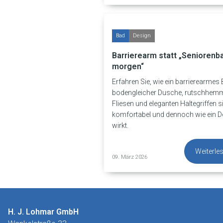
Bad
Design
Barrierearm statt „Seniorenb
morgen“
Erfahren Sie, wie ein barrierearmes
bodengleicher Dusche, rutschhem
Fliesen und eleganten Haltegriffen s
komfortabel und dennoch wie ein 
wirkt.
Weiterle
09. März 2026
H. J. Lohmar GmbH