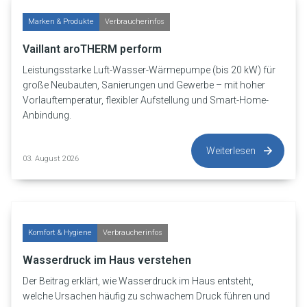
Marken & Produkte
Verbraucherinfos
Vaillant aroTHERM perform
Leistungsstarke Luft-Wasser-Wärmepumpe (bis 20 kW) für
große Neubauten, Sanierungen und Gewerbe – mit hoher
Vorlauftemperatur, flexibler Aufstellung und Smart-Home-
Anbindung.
Weiterlesen
03. August 2026
Komfort & Hygiene
Verbraucherinfos
Wasserdruck im Haus verstehen
Der Beitrag erklärt, wie Wasserdruck im Haus entsteht,
welche Ursachen häufig zu schwachem Druck führen und