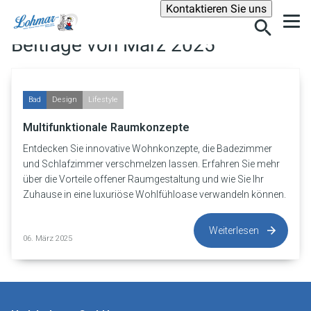
Suche
Kontaktieren Sie uns
Beiträge von März 2025
Bad
Design
Lifestyle
Multifunktionale Raumkonzepte
Entdecken Sie innovative Wohnkonzepte, die Badezimmer
und Schlafzimmer verschmelzen lassen. Erfahren Sie mehr
über die Vorteile offener Raumgestaltung und wie Sie Ihr
Zuhause in eine luxuriöse Wohlfühloase verwandeln können.
Weiterlesen
06. März 2025