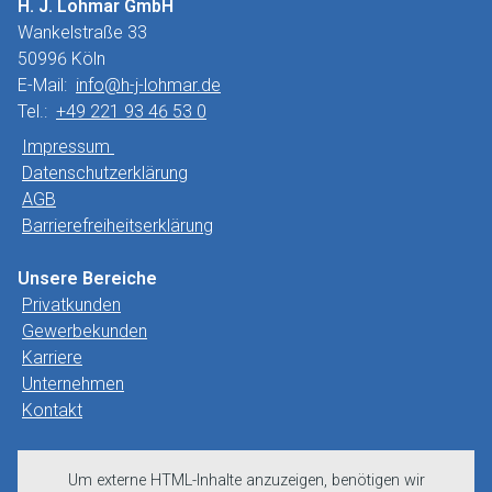
H. J. Lohmar GmbH
Wankelstraße 33
50996 Köln
E-Mail:
info@h-j-lohmar.de
Tel.:
+49 221 93 46 53 0
Impressum
Datenschutzerklärung
AGB
Barrierefreiheitserklärung
Unsere Bereiche
Privatkunden
Gewerbekunden
Karriere
Unternehmen
Kontakt
Um externe HTML-Inhalte anzuzeigen, benötigen wir