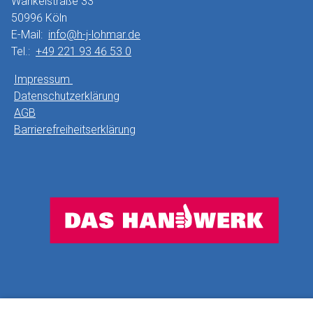
Wankelstraße 33
50996 Köln
E-Mail:
info@h-j-lohmar.de
Tel.:
+49 221 93 46 53 0
Impressum
Datenschutzerklärung
AGB
Barrierefreiheitserklärung