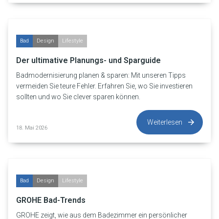
Bad
Design
Lifestyle
Der ultimative Planungs- und Sparguide
Badmodernisierung planen & sparen: Mit unseren Tipps
vermeiden Sie teure Fehler. Erfahren Sie, wo Sie investieren
sollten und wo Sie clever sparen können.
Weiterlesen
18. Mai 2026
Bad
Design
Lifestyle
GROHE Bad-Trends
GROHE zeigt, wie aus dem Badezimmer ein persönlicher