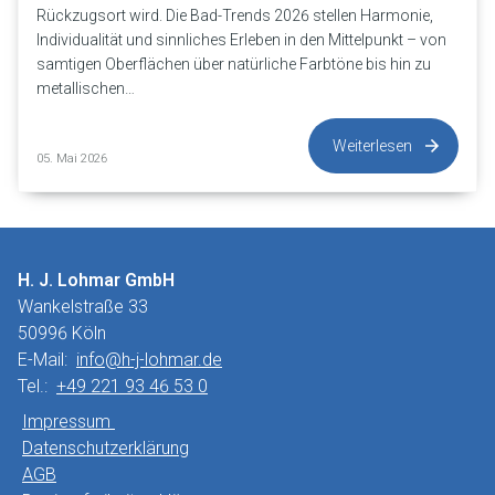
Rückzugsort wird. Die Bad-Trends 2026 stellen Harmonie,
Individualität und sinnliches Erleben in den Mittelpunkt – von
samtigen Oberflächen über natürliche Farbtöne bis hin zu
metallischen…
Weiterlesen
05. Mai 2026
H. J. Lohmar GmbH
Wankelstraße 33
50996 Köln
E-Mail:
info@h-j-lohmar.de
Tel.:
+49 221 93 46 53 0
Impressum
Datenschutzerklärung
AGB