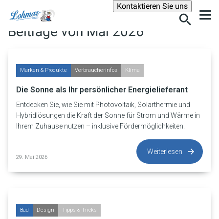
Suche
Kontaktieren Sie uns
Beiträge von Mai 2026
Marken & Produkte
Verbraucherinfos
Klima
Die Sonne als Ihr persönlicher Energielieferant
Entdecken Sie, wie Sie mit Photovoltaik, Solarthermie und
Hybridlösungen die Kraft der Sonne für Strom und Wärme in
Ihrem Zuhause nutzen – inklusive Fördermöglichkeiten.
Weiterlesen
29. Mai 2026
Bad
Design
Tipps & Tricks