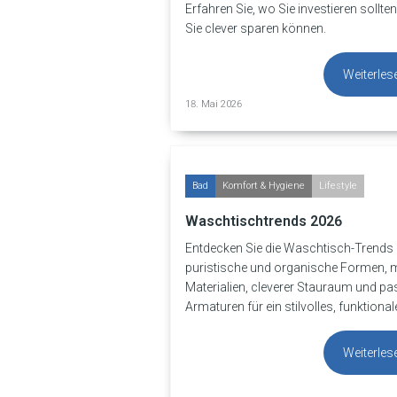
Erfahren Sie, wo Sie investieren sollt
Sie clever sparen können.
Weiterles
18. Mai 2026
Bad
Komfort & Hygiene
Lifestyle
Waschtischtrends 2026
Entdecken Sie die Waschtisch-Trends
puristische und organische Formen,
Materialien, cleverer Stauraum und p
Armaturen für ein stilvolles, funktiona
Weiterles