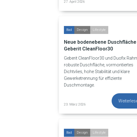
27. April 2026
Bad
Design
Lifestyle
Neue bodenebene Duschfläche
Geberit CleanFloor30
Geberit CleanFloor30 und Duofix Rah
robuste Duschfläche, vormontiertes
Dichtvlies, hohe Stabilität und klare
Gewerketrennung für effiziente
Duschmontage.
Weiterles
23. März 2026
Bad
Design
Lifestyle