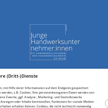
e (Dritt-)Dienste
, mit Hilfe derer Informationen auf dem Endgerät gespeichert
n werden, z.B. Cookies. Ihre personenbezogenen Daten werden von
ne Zwecke, ggf. Analyse-, Marketing- und Statistikzwecke
Anzeigen oder Inhalte bereitstellen, Funktionen für soziale Medien
Um externe HTML-Inhalte anzuzeigen, benötigen wir Ihre Einwilligung.
rhalten erhalten können. Cookies, die nicht technisch-notwendig