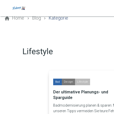
Kontaktieren Sie uns
Home
Blog
Kategorie
Lifestyle
Bad
Design
Lifestyle
Der ultimative Planungs- und
Sparguide
Badmodernisierung planen & sparen: 
unseren Tipps vermeiden Sie teure Fehl