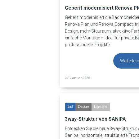
Geberit modernisiert Renova Pl
Geberit modernisiert die Badmöbel-Se
Renova Plan und Renova Compact: fr
Design, mehr Stauraum, attraktive Fa
einfache Montage – ideal für private 
professionelle Projekte.
Weiterles
27. Januar 2026
Bad
Design
Lifestyle
3way-Struktur von SANIPA
Entdecken Sie die neue 3way-Struktur
Sanipa: horizontale, strukturierte Fron