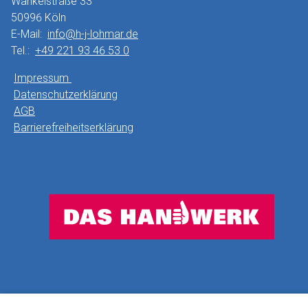
Wankelstraße 33
50996 Köln
E-Mail:
info@h-j-lohmar.de
Tel.:
+49 221 93 46 53 0
Impressum
Datenschutzerklärung
AGB
Barrierefreiheitserklärung