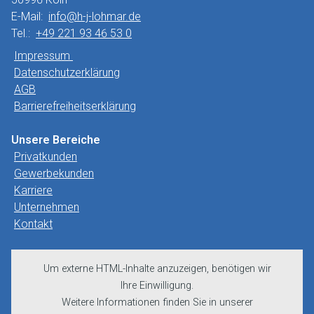
E-Mail:
info@h-j-lohmar.de
Tel.:
+49 221 93 46 53 0
Impressum
Datenschutzerklärung
AGB
Barrierefreiheitserklärung
Unsere Bereiche
Privatkunden
Gewerbekunden
Karriere
Unternehmen
Kontakt
Um externe HTML-Inhalte anzuzeigen, benötigen wir
Ihre Einwilligung.
Weitere Informationen finden Sie in unserer