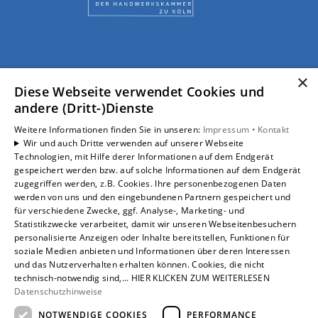
×
Diese Webseite verwendet Cookies und
andere (Dritt-)Dienste
Weitere Informationen finden Sie in unseren:
Impressum •
Kontakt
Wir und auch Dritte verwenden auf unserer Webseite
Technologien, mit Hilfe derer Informationen auf dem Endgerät
gespeichert werden bzw. auf solche Informationen auf dem Endgerät
zugegriffen werden, z.B. Cookies. Ihre personenbezogenen Daten
werden von uns und den eingebundenen Partnern gespeichert und
für verschiedene Zwecke, ggf. Analyse-, Marketing- und
Statistikzwecke verarbeitet, damit wir unseren Webseitenbesuchern
personalisierte Anzeigen oder Inhalte bereitstellen, Funktionen für
soziale Medien anbieten und Informationen über deren Interessen
und das Nutzerverhalten erhalten können. Cookies, die nicht
technisch-notwendig sind,... HIER KLICKEN ZUM WEITERLESEN
Datenschutzhinweise
Um externe HTML-Inhalte anzuzeigen, benötigen wir
NOTWENDIGE COOKIES
PERFORMANCE
Ihre Einwilligung.