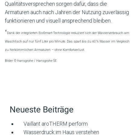
Qualitätsversprechen sorgen dafür, dass die
Armaturen auch nach Jahren der Nutzung zuverlässig
funktionieren und visuell ansprechend bleiben.
*
Dank der integrierten EcoSmart-Technologie reduziert sich der Wasserverbrauch am
Waschtisch auf nur fünf Liter pro Minute. Das spart bis zu 60 % Wasser im Vergleich
zu herkömmlichen Armaturen – ohne Komfortverlust.
Bilder © hansgrohe / Hansgrohe SE
Neueste Beiträge
Vaillant aroTHERM perform
Wasserdruck im Haus verstehen