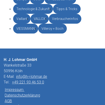
Technologie & Zukunft
Tipps & Tricks
Vaillant
VALLOX
Verbraucherinfos
VIESSMANN
Villeroy + Boch
H. J. Lohmar GmbH
Wankelstraße 33
50996 Köln
E-Mail:
info@h-j-lohmar.de
Tel.:
+49 221 93 46 53 0
Impressum
Datenschutzerklärung
AGB