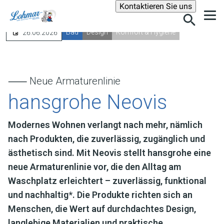
Suche
Kontaktieren Sie uns
Bad
Design
Komfort & Hygiene
26.06.2026
⸺ Neue Armaturenlinie
hansgrohe Neovis
Modernes Wohnen verlangt nach mehr, nämlich
nach Produkten, die zuverlässig, zugänglich und
ästhetisch sind. Mit Neovis stellt hansgrohe eine
neue Armaturenlinie vor, die den Alltag am
Waschplatz erleichtert – zuverlässig, funktional
und nachhaltig*. Die Produkte richten sich an
Menschen, die Wert auf durchdachtes Design,
langlebige Materialien und praktische