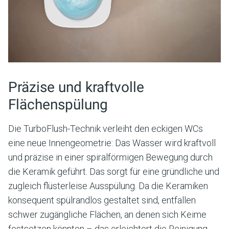
Präzise und kraftvolle
Flächenspülung
Die TurboFlush-Technik verleiht den eckigen WCs
eine neue Innengeometrie: Das Wasser wird kraftvoll
und präzise in einer spiralförmigen Bewegung durch
die Keramik geführt. Das sorgt für eine gründliche und
zugleich flüsterleise Ausspülung. Da die Keramiken
konsequent spülrandlos gestaltet sind, entfallen
schwer zugängliche Flächen, an denen sich Keime
festsetzen könnten – das erleichtert die Reinigung