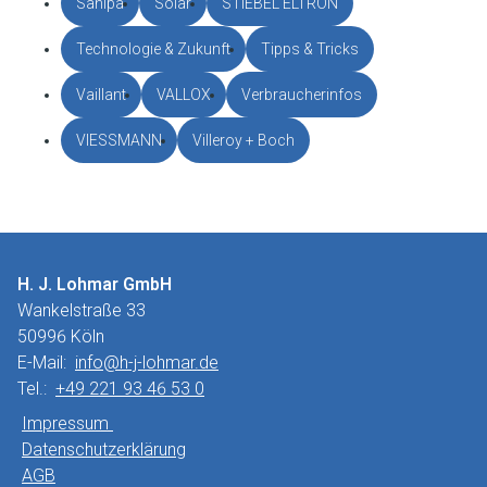
Sanipa
Solar
STIEBEL ELTRON
Technologie & Zukunft
Tipps & Tricks
Vaillant
VALLOX
Verbraucherinfos
VIESSMANN
Villeroy + Boch
H. J. Lohmar GmbH
Wankelstraße 33
50996 Köln
E-Mail:
info@h-j-lohmar.de
Tel.:
+49 221 93 46 53 0
Impressum
Datenschutzerklärung
AGB