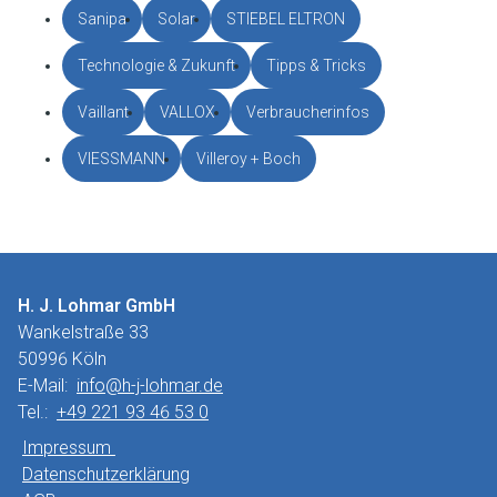
Sanipa
Solar
STIEBEL ELTRON
Technologie & Zukunft
Tipps & Tricks
Vaillant
VALLOX
Verbraucherinfos
VIESSMANN
Villeroy + Boch
H. J. Lohmar GmbH
Wankelstraße 33
50996 Köln
E-Mail:
info@h-j-lohmar.de
Tel.:
+49 221 93 46 53 0
Impressum
Datenschutzerklärung