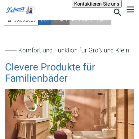
Suche
Kontaktieren Sie uns
Bad
Design
Komfort & Hygiene
30.06.2025
⸺ Komfort und Funktion für Groß und Klein
Clevere Produkte für
Familienbäder