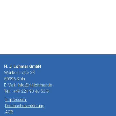
H. J. Lohmar GmbH
Wankelstraße 33
50996 Köln
E-Mail:
info@h-j-lohmar.de
Tel.:
+49 221 93 46 53 0
Impressum
Datenschutzerklärung
AGB