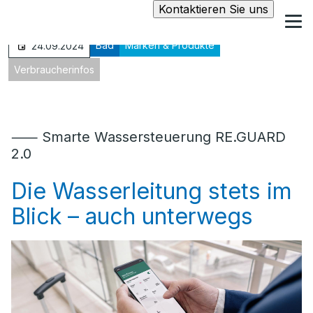
Kontaktieren Sie uns
Bad
Marken & Produkte
24.09.2024
Verbraucherinfos
⸺ Smarte Wassersteuerung RE.GUARD
2.0
Die Wasserleitung stets im
Blick – auch unterwegs