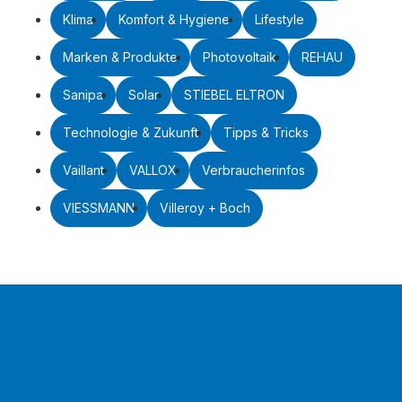
Klima
Komfort & Hygiene
Lifestyle
Marken & Produkte
Photovoltaik
REHAU
Sanipa
Solar
STIEBEL ELTRON
Technologie & Zukunft
Tipps & Tricks
Vaillant
VALLOX
Verbraucherinfos
VIESSMANN
Villeroy + Boch