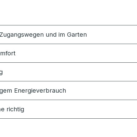
f Zugangswegen und im Garten
omfort
g
ingem Energieverbrauch
e richtig