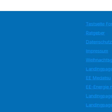
Testseite Fo
Ratgeber
Datenschutz
Impressum
Weihnachtsg
Landingpage
EE Medatsu
EE-Energie 
Landingpag
Landingpage