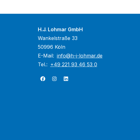
H.J. Lohmar GmbH
Wankelstraße 33
50996 Köln
E-Mail:
info@h-j-lohmar.de
Tel.:
+49 221 93 46 53 0