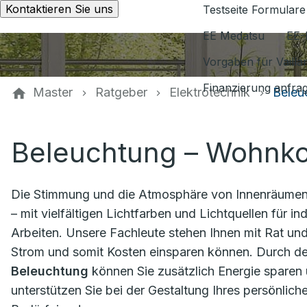
Kontaktieren Sie uns
Testseite Formulare
EE Medatsu
EE-
Vorgaben für Vaill
Finanzierung anfra
Master
Ratgeber
Elektrotechnik
Beleu
Beleuchtung – Wohnko
Die Stimmung und die Atmosphäre von Innenräumen
– mit vielfältigen Lichtfarben und Lichtquellen für
Arbeiten. Unsere Fachleute stehen Ihnen mit Rat und
Strom und somit Kosten einsparen können. Durch de
Beleuchtung
können Sie zusätzlich Energie sparen u
unterstützen Sie bei der Gestaltung Ihres persönlich