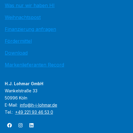
Was nur wir haben HI
Weihnachtspost
Finanzierung anfragen
Fördermittel
Download
Markenlieferanten Record
H.J. Lohmar GmbH
Wankelstraße 33
50996 Köln
E-Mail:
info@h-j-lohmar.de
Tel.:
+49 221 93 46 53 0