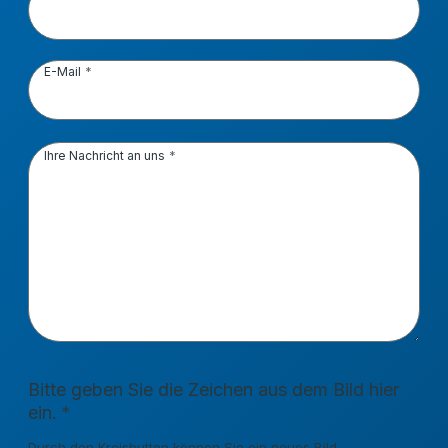
E-Mail
Ihre Nachricht an uns
Bitte geben Sie die Zeichen aus dem Bild hier
ein.
Durch den Kreisbutton können Sie ein neues Bild