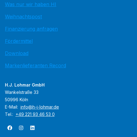
Was nur wir haben HI
Weihnachtspost
Finanzierung anfragen
Fördermittel
Download
Markenlieferanten Record
H.J. Lohmar GmbH
Wankelstraße 33
50996 Köln
E-Mail:
info@h-j-lohmar.de
Tel.:
+49 221 93 46 53 0