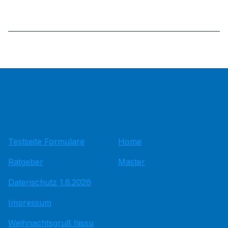
Testseite Formulare
Home
Ratgeber
Master
Datenschutz 1.6.2026
Impressum
Weihnachtsgruß hissu