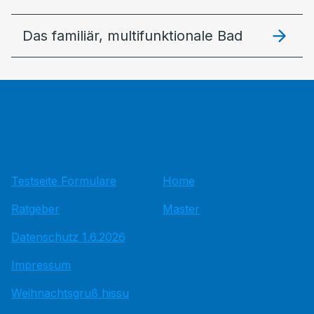
Das familiär, multifunktionale Bad
Testseite Formulare
Home
Ratgeber
Master
Datenschutz 1.6.2026
Impressum
Weihnachtsgruß hissu