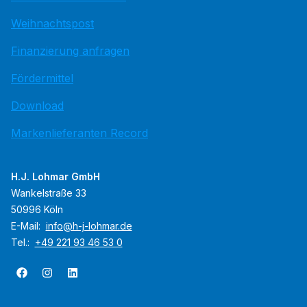
Weihnachtspost
Finanzierung anfragen
Fördermittel
Download
Markenlieferanten Record
H.J. Lohmar GmbH
Wankelstraße 33
50996 Köln
E-Mail:
info@h-j-lohmar.de
Tel.:
+49 221 93 46 53 0