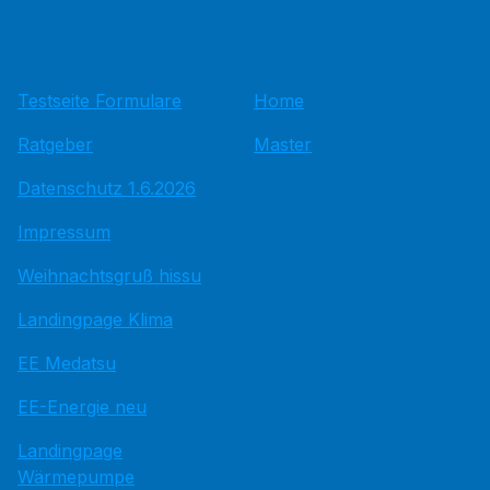
Testseite Formulare
Home
Ratgeber
Master
Datenschutz 1.6.2026
Impressum
Weihnachtsgruß hissu
Landingpage Klima
EE Medatsu
EE-Energie neu
Landingpage
Wärmepumpe