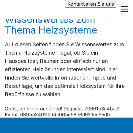
Kontaktieren Sie uns
Wissenswertes zum
Thema Heizsysteme
Auf diesen Seiten finden Sie Wissenswertes zum
Thema Heizsysteme – egal, ob Sie ein
Hausbesitzer, Bauherr oder einfach nur an
effizienten Heizlösungen interessiert sind, hier
finden Sie wertvolle Informationen, Tipps und
Ratschläge, um das optimale Heizsystem für Ihre
Bedürfnisse zu wählen.
Oops, an error occurred! Request: 70661b3d4bae1
Event: 689bb3491f2d4e06bc68a8d933ee65d0