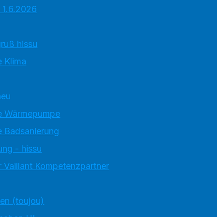
 1.6.2026
ruß hissu
 Klima
neu
e Wärmepumpe
 Badsanierung
ung - hissu
 Vaillant Kompetenzpartner
ten (toujou)