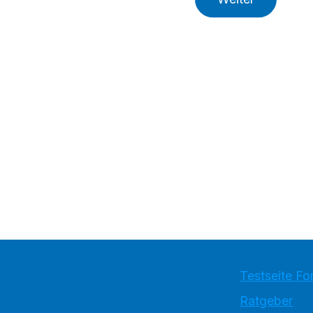
Testseite Fo
Ratgeber