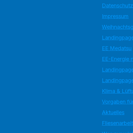
Datenschutz
Impressum
Weihnachtsg
Landingpage
EE Medatsu
EE-Energie 
Landingpag
Landingpage
Klima & Lüft
Vorgaben für
Aktuelles
Fliesenarbei