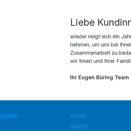
Liebe Kundin
wieder neigt sich ein Ja
nehmen, um uns bei Ihne
Zusammenarbeit zu beda
wir Ihnen und Ihrer Famil
Ihr Eugen Büring Team
rmulare
Home
Master