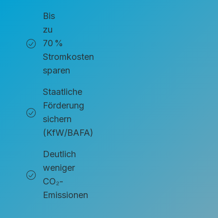
Bis
zu
70 %
Stromkosten
sparen
Staatliche
Förderung
sichern
(KfW/BAFA)
Deutlich
weniger
CO₂-
Emissionen