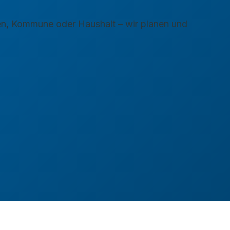
n, Kommune oder Haushalt – wir planen und