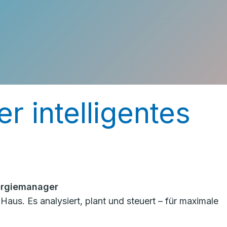
r intelligentes
ergiemanager
us. Es analysiert, plant und steuert – für maximale