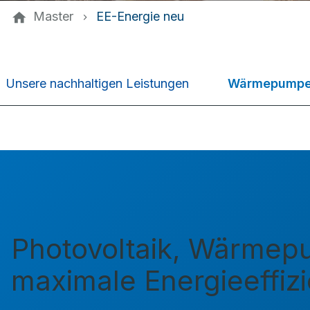
Master
EE-Energie neu
Wärmepump
Unsere nachhaltigen Leistungen
Photovoltaik, Wärmepu
maximale Energieeffiz