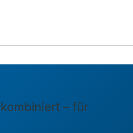
ombiniert – für