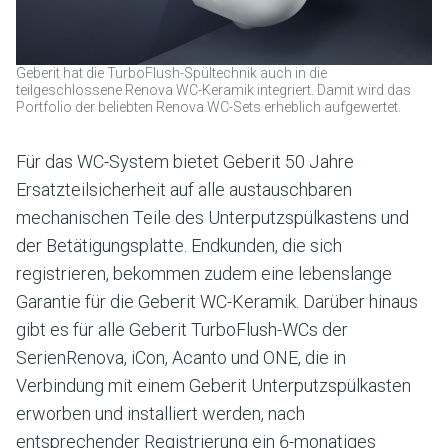
Geberit hat die TurboFlush-Spültechnik auch in die
teilgeschlossene Renova WC-Keramik integriert. Damit wird das
Portfolio der beliebten Renova WC-Sets erheblich aufgewertet.
Für das WC-System bietet Geberit 50 Jahre
Ersatzteilsicherheit auf alle austauschbaren
mechanischen Teile des Unterputzspülkastens und
der Betätigungsplatte. Endkunden, die sich
registrieren, bekommen zudem eine lebenslange
Garantie für die Geberit WC-Keramik. Darüber hinaus
gibt es für alle Geberit TurboFlush-WCs der
SerienRenova, iCon, Acanto und ONE, die in
Verbindung mit einem Geberit Unterputzspülkasten
erworben und installiert werden, nach
entsprechender Registrierung ein 6-monatiges