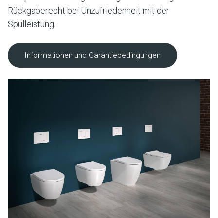
Rückgaberecht bei Unzufriedenheit mit der
Spülleistung.
Informationen und Garantiebedingungen