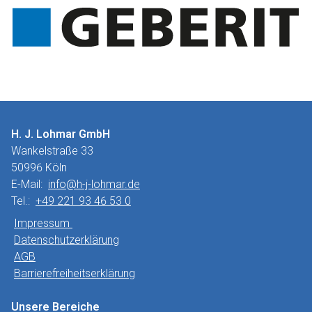
H. J. Lohmar GmbH
Wankelstraße 33
50996 Köln
E-Mail:
info@h-j-lohmar.de
Tel.:
+49 221 93 46 53 0
Impressum
Datenschutzerklärung
AGB
Barrierefreiheitserklärung
Unsere Bereiche