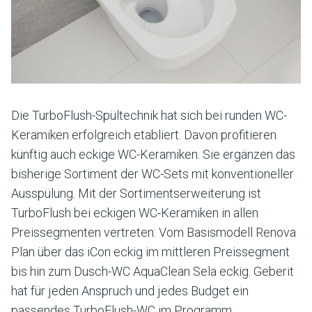
Die TurboFlush-Spültechnik hat sich bei runden WC-
Keramiken erfolgreich etabliert. Davon profitieren
künftig auch eckige WC-Keramiken. Sie ergänzen das
bisherige Sortiment der WC-Sets mit konventioneller
Ausspülung. Mit der Sortimentserweiterung ist
TurboFlush bei eckigen WC-Keramiken in allen
Preissegmenten vertreten: Vom Basismodell Renova
Plan über das iCon eckig im mittleren Preissegment
bis hin zum Dusch-WC AquaClean Sela eckig. Geberit
hat für jeden Anspruch und jedes Budget ein
passendes TurboFlush-WC im Programm.