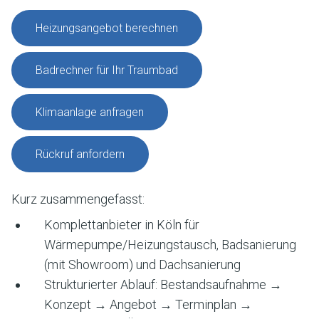
Heizungsangebot berechnen
Badrechner für Ihr Traumbad
Klimaanlage anfragen
Rückruf anfordern
Kurz zusammengefasst:
Komplettanbieter in
Köln
für
Wärmepumpe/Heizungstausch, Badsanierung
(mit Showroom) und Dachsanierung
Strukturierter Ablauf: Bestandsaufnahme →
Konzept → Angebot → Terminplan →