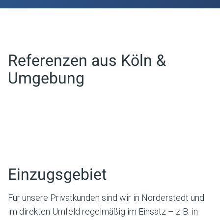
Referenzen aus
Köln
&
Umgebung
Einzugsgebiet
Für unsere Privatkunden sind wir in Norderstedt und
im direkten Umfeld regelmäßig im Einsatz – z. B. in