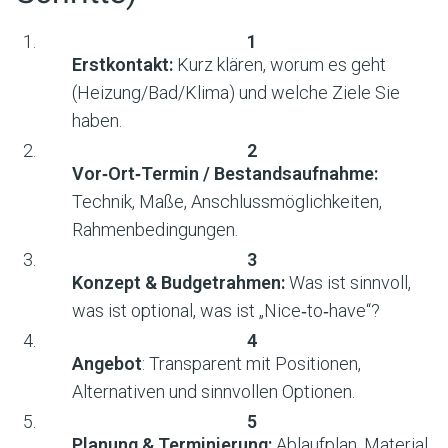
Erstkontakt:
Kurz klären, worum es geht
(Heizung/Bad/Klima) und welche Ziele Sie
haben.
Vor‑Ort‑Termin / Bestandsaufnahme:
Technik, Maße, Anschlussmöglichkeiten,
Rahmenbedingungen.
Konzept & Budgetrahmen:
Was ist sinnvoll,
was ist optional, was ist „Nice‑to‑have“?
Angebot
: Transparent mit Positionen,
Alternativen und sinnvollen Optionen.
Planung & Terminierung:
Ablaufplan, Material,