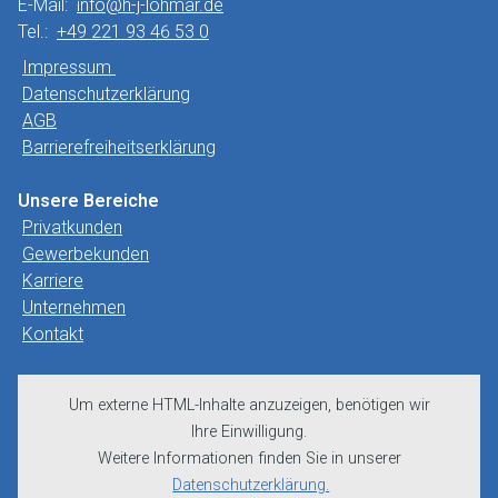
E-Mail:
info@h-j-lohmar.de
Tel.:
+49 221 93 46 53 0
Impressum
Datenschutzerklärung
AGB
Barrierefreiheitserklärung
Unsere Bereiche
Privatkunden
Gewerbekunden
Karriere
Unternehmen
Kontakt
Um externe HTML-Inhalte anzuzeigen, benötigen wir
Ihre Einwilligung.
Weitere Informationen finden Sie in unserer
Datenschutzerklärung.