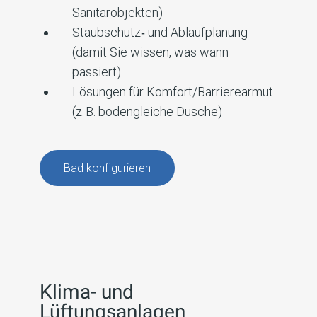
Sanitärobjekten)
Staubschutz‑ und Ablaufplanung
(damit Sie wissen, was wann
passiert)
Lösungen für Komfort/Barrierearmut
(z. B. bodengleiche Dusche)
Bad konfigurieren
Klima- und
Lüftungsanlagen