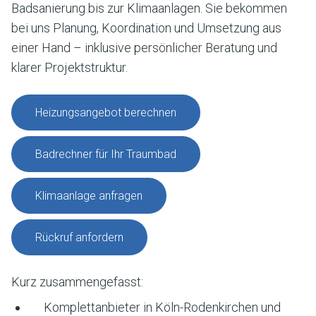
Badsanierung bis zur Klimaanlagen. Sie bekommen
bei uns Planung, Koordination und Umsetzung aus
einer Hand – inklusive persönlicher Beratung und
klarer Projektstruktur.
Heizungsangebot berechnen
Badrechner für Ihr Traumbad
Klimaanlage anfragen
Rückruf anfordern
Kurz zusammengefasst:
Komplettanbieter in
Köln-Rodenkirchen und