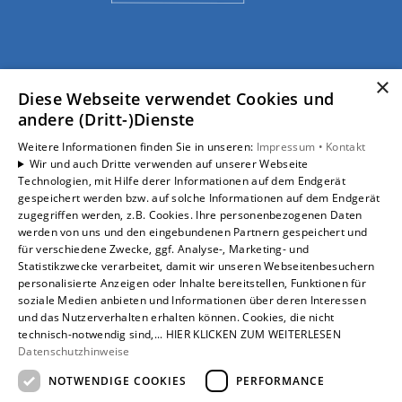
×
Diese Webseite verwendet Cookies und
andere (Dritt-)Dienste
Weitere Informationen finden Sie in unseren:
Impressum •
Kontakt
Wir und auch Dritte verwenden auf unserer Webseite
Technologien, mit Hilfe derer Informationen auf dem Endgerät
gespeichert werden bzw. auf solche Informationen auf dem Endgerät
zugegriffen werden, z.B. Cookies. Ihre personenbezogenen Daten
werden von uns und den eingebundenen Partnern gespeichert und
für verschiedene Zwecke, ggf. Analyse-, Marketing- und
Statistikzwecke verarbeitet, damit wir unseren Webseitenbesuchern
personalisierte Anzeigen oder Inhalte bereitstellen, Funktionen für
soziale Medien anbieten und Informationen über deren Interessen
und das Nutzerverhalten erhalten können. Cookies, die nicht
technisch-notwendig sind,... HIER KLICKEN ZUM WEITERLESEN
Datenschutzhinweise
Um externe HTML-Inhalte anzuzeigen, benötigen wir
NOTWENDIGE COOKIES
PERFORMANCE
Ihre Einwilligung.