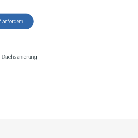
f anfordern
 Dachsanierung