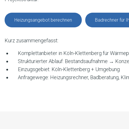
Heizungsangebot berechnen
Badrechner für 
Kurz zusammengefasst:
Komplettanbieter in
Köln-Klettenberg
für Wärmep
Strukturierter Ablauf: Bestandsaufnahme → Ko
Einzugsgebiet:
Köln-Klettenberg
+ Umgebung
Anfragewege: Heizungsrechner, Badberatung, Kli