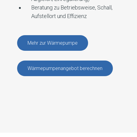
Beratung zu Betriebsweise, Schall,
Aufstellort und Effizienz
Mehr zur Wärmepumpe
Wärmepumpenangebot berechnen