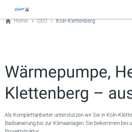
Kontaktieren Sie uns
Home
GEO
Köln-Klettenberg
Wärmepumpe, Hei
Klettenberg
– aus
Als Komplettanbieter unterstützen wir Sie in Köln-Kl
Badsanierung bis zur Klimaanlagen. Sie bekommen bei un
Projektstruktur.