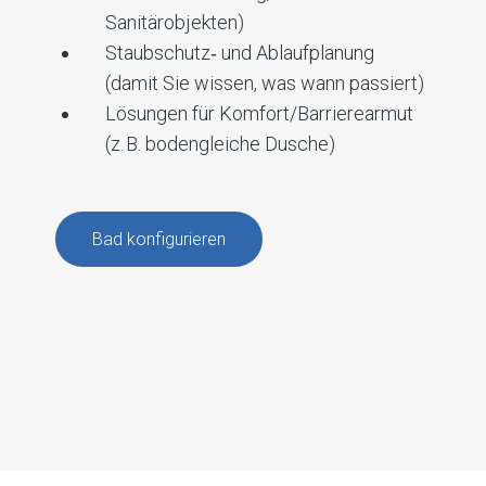
Sanitärobjekten)
Staubschutz‑ und Ablaufplanung
(damit Sie wissen, was wann passiert)
Lösungen für Komfort/Barrierearmut
(z. B. bodengleiche Dusche)
Bad konfigurieren