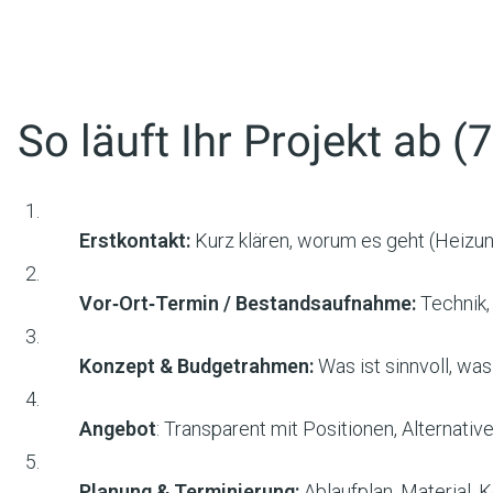
So läuft Ihr Projekt ab (
Erstkontakt:
Kurz klären, worum es geht (Heizu
Vor‑Ort‑Termin / Bestandsaufnahme:
Technik
Konzept & Budgetrahmen:
Was ist sinnvoll, was
Angebot
: Transparent mit Positionen, Alternativ
Planung & Terminierung:
Ablaufplan, Material, 