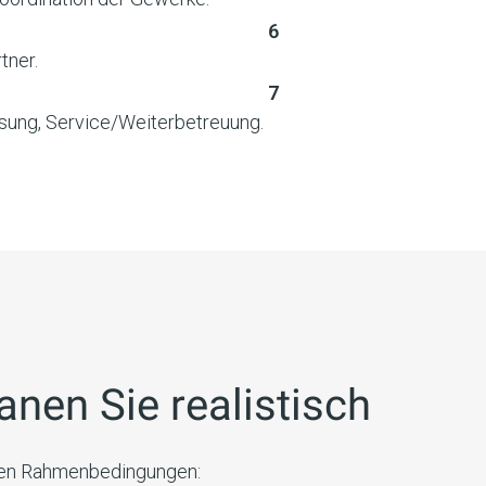
tner.
sung, Service/Weiterbetreuung.
nen Sie realistisch
 den Rahmenbedingungen: