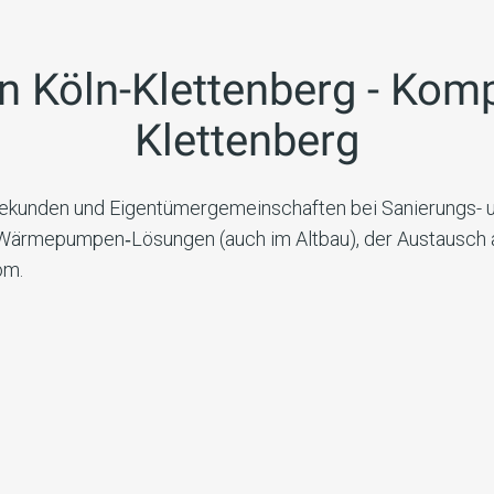
in
Köln-Klettenberg
- Komp
Klettenberg
rbekunden und Eigentümergemeinschaften bei Sanierungs-
te Wärmepumpen‑Lösungen (auch im Altbau), der Austausch
om.