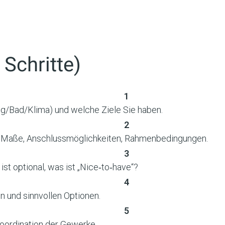
7 Schritte)
ng/Bad/Klima) und welche Ziele Sie haben.
, Maße, Anschlussmöglichkeiten, Rahmenbedingungen.
 ist optional, was ist „Nice‑to‑have“?
en und sinnvollen Optionen.
Koordination der Gewerke.