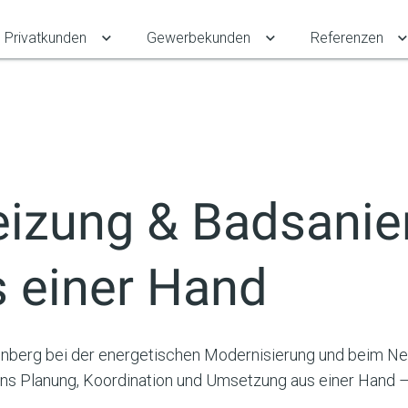
Privatkunden
Gewerbekunden
Referenzen
Untermenü für Privatkunden umschalten
Untermenü für Gewe
zung & Badsanie
 einer Hand
ettenberg bei der energetischen Modernisierung und beim
s Planung, Koordination und Umsetzung aus einer Hand – i