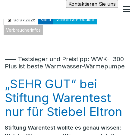
Kontaktieren Sie uns
Klima
Marken & Produkte
03.07.2026
Verbraucherinfos
⸺ Testsieger und Preistipp: WWK-I 300
Plus ist beste Warmwasser-Wärmepumpe
„SEHR GUT“ bei
Stiftung Warentest
nur für Stiebel Eltron
Stiftung Warentest wollte es genau wissen: