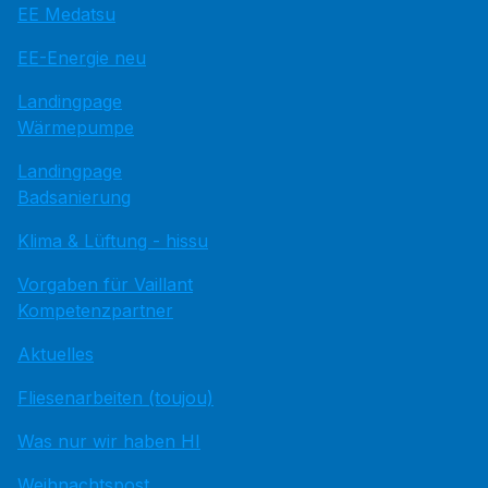
EE Medatsu
EE-Energie neu
Landingpage
Wärmepumpe
Landingpage
Badsanierung
Klima & Lüftung - hissu
Vorgaben für Vaillant
Kompetenzpartner
Aktuelles
Fliesenarbeiten (toujou)
Was nur wir haben HI
Weihnachtspost