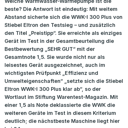
Welche Warmwasser-Wärmepumpe ist die
beste? Die Antwort ist eindeutig: Mit weitem
Abstand sicherte sich die WWK-I 300 Plus von
Stiebel Eltron den Testsieg – und zusätzlich
den Titel „Preistipp“. Sie erreichte als einziges
Gerät im Test in der Gesamtbeurteilung die
Bestbewertung „SEHR GUT“ mit der
Gesamtnote 1,5. Sie wurde nicht nur als
leisestes Gerät ausgezeichnet, auch im
wichtigsten Prüfpunkt „Effizienz und
Umwelteigenschaften“ „setzte sich die Stiebel
Eltron WWK-I 300 Plus klar ab“, so der
Wortlaut im Stiftung Warentest-Magazin. Mit
einer 1,5 als Note deklassierte die WWK die
weiteren Geräte im Test in diesem Kriterium
deutlich; die nächstbeste Maschine liegt hier