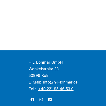
H.J. Lohmar GmbH
Wankelstraße 33
50996 Köln
E-Mail:
info@h-j-lohmar.de
Tel.:
+49 221 93 46 53 0