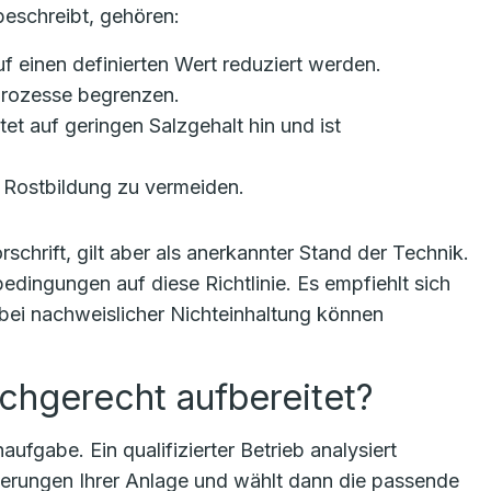
eschreibt, gehören:
uf einen definierten Wert reduziert werden.
sprozesse begrenzen.
tet auf geringen Salzgehalt hin und ist
m Rostbildung zu vermeiden.
schrift, gilt aber als anerkannter Stand der Technik.
bedingungen auf diese Richtlinie. Es empfiehlt sich
 bei nachweislicher Nichteinhaltung können
chgerecht aufbereitet?
fgabe. Ein qualifizierter Betrieb analysiert
derungen Ihrer Anlage und wählt dann die passende