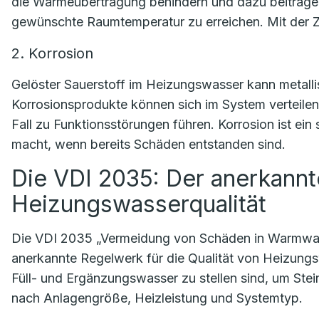
die Wärmeübertragung behindern und dazu beitragen
gewünschte Raumtemperatur zu erreichen. Mit der Z
2. Korrosion
Gelöster Sauerstoff im Heizungswasser kann metalli
Korrosionsprodukte können sich im System verteile
Fall zu Funktionsstörungen führen. Korrosion ist ein
macht, wenn bereits Schäden entstanden sind.
Die VDI 2035: Der anerkann
Heizungswasserqualität
Die VDI 2035 „Vermeidung von Schäden in Warmwas
anerkannte Regelwerk für die Qualität von Heizung
Füll- und Ergänzungswasser zu stellen sind, um Stein
nach Anlagengröße, Heizleistung und Systemtyp.