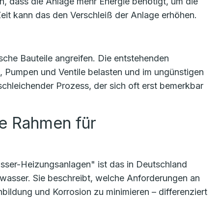
, dass die Anlage mehr Energie benötigt, um die
eit kann das den Verschleiß der Anlage erhöhen.
sche Bauteile angreifen. Die entstehenden
n, Pumpen und Ventile belasten und im ungünstigen
 schleichender Prozess, der sich oft erst bemerkbar
te Rahmen für
ser-Heizungsanlagen" ist das in Deutschland
swasser. Sie beschreibt, welche Anforderungen an
bildung und Korrosion zu minimieren – differenziert