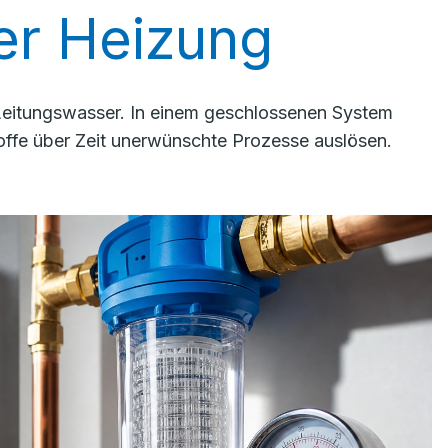
rer Heizung
 Leitungswasser. In einem geschlossenen System
ffe über Zeit unerwünschte Prozesse auslösen.