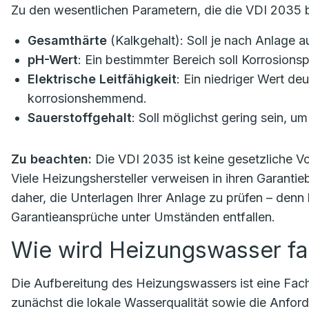
Zu den wesentlichen Parametern, die die VDI 2035 b
Gesamthärte
(Kalkgehalt): Soll je nach Anlage a
pH-Wert
: Ein bestimmter Bereich soll Korrosion
Elektrische Leitfähigkeit
: Ein niedriger Wert deu
korrosionshemmend.
Sauerstoffgehalt
: Soll möglichst gering sein, u
Zu beachten:
Die VDI 2035 ist keine gesetzliche Vor
Viele Heizungshersteller verweisen in ihren Garantie
daher, die Unterlagen Ihrer Anlage zu prüfen – denn
Garantieansprüche unter Umständen entfallen.
Wie wird Heizungswasser fa
Die Aufbereitung des Heizungswassers ist eine Fachau
zunächst die lokale Wasserqualität sowie die Anfor