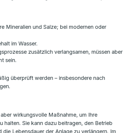
re Mineralien und Salze; bei modernen oder
ehalt im Wasser.
gsprozesse zusätzlich verlangsamen, müssen aber
t sein.
mäßig überprüft werden – insbesondere nach
gen.
, aber wirkungsvolle Maßnahme, um Ihre
u halten. Sie kann dazu beitragen, den Betrieb
und die Lebensdauer der Anlage zu verlängern. Im