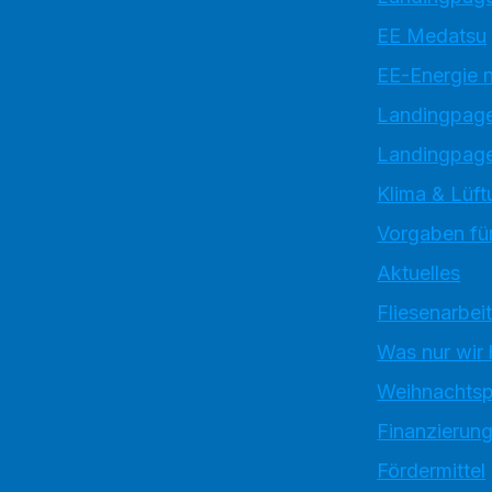
EE Medatsu
EE-Energie 
Landingpag
Landingpage
Klima & Lüft
Vorgaben für
Aktuelles
Fliesenarbei
Was nur wir
Weihnachtsp
Finanzierun
Fördermittel