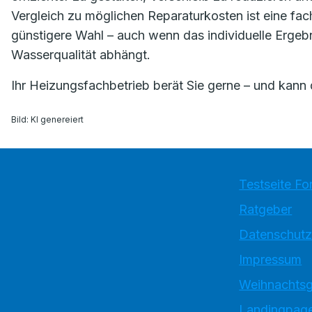
Vergleich zu möglichen Reparaturkosten ist eine fac
günstigere Wahl – auch wenn das individuelle Ergeb
Wasserqualität abhängt.
Ihr Heizungsfachbetrieb berät Sie gerne – und kann 
Bild: KI genereiert
Testseite Fo
Ratgeber
Datenschutz
Impressum
Weihnachtsg
Landingpage