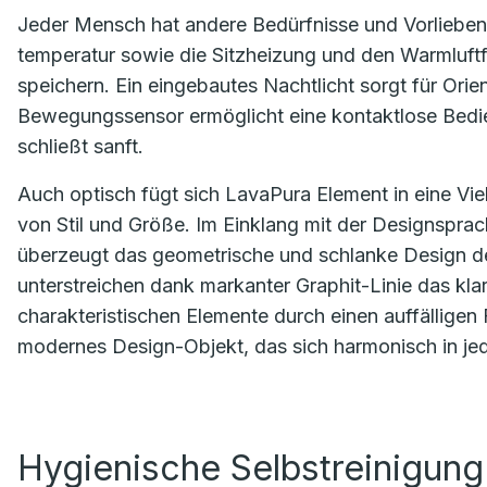
Jeder Mensch hat andere Bedürfnisse und Vorlieben. 
temperatur sowie die Sitzheizung und den Warmluftf
speichern. Ein eingebautes Nachtlicht sorgt für Orie
Bewegungssensor ermöglicht eine kontaktlose Bedi
schließt sanft.
Auch optisch fügt sich LavaPura Element in eine V
von Stil und Größe. Im Einklang mit der Designsp
überzeugt das geometrische und schlanke Design de
unterstreichen dank markanter Graphit-Linie das klar
charakteristischen Elemente durch einen auffälligen
modernes Design-Objekt, das sich harmonisch in jed
Hygienische Selbstreinigun