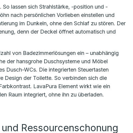
So lassen sich Strahlstärke, -position und -
öhn nach persönlichen Vorlieben einstellen und
ntierung im Dunkeln, ohne den Schlaf zu stören. Der
enung, denn der Deckel öffnet automatisch und
ielzahl von Badezimmerlösungen ein – unabhängig
rache der hansgrohe Duschsysteme und Möbel
s Dusch-WCs. Die integrierten Steuertasten
e Design der Toilette. So verbinden sich die
 Farbkontrast. LavaPura Element wirkt wie ein
en Raum integriert, ohne ihn zu überladen.
g und Ressourcenschonung