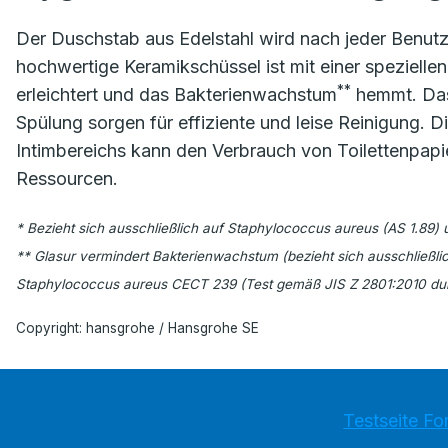
Der Duschstab aus Edelstahl wird nach jeder Benutz
hochwertige Keramikschüssel ist mit einer speziellen
**
erleichtert und das Bakterienwachstum
hemmt. Das
Spülung sorgen für effiziente und leise Reinigung.
Intimbereichs kann den Verbrauch von Toilettenpapie
Ressourcen.
* Bezieht sich ausschließlich auf Staphylococcus aureus (AS 1.89) u
** Glasur vermindert Bakterienwachstum (bezieht sich ausschließli
Staphylococcus aureus CECT 239 (Test gemäß JIS Z 2801:2010 dur
Copyright: hansgrohe / Hansgrohe SE
Testseite Fo