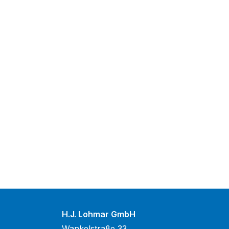
H.J. Lohmar GmbH
Wankelstraße 33