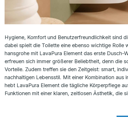
Hygiene, Komfort und Benutzerfreundlichkeit sind 
dabei spielt die Toilette eine ebenso wichtige Rolle
hansgrohe mit LavaPura Element das erste Dusch-
erfreuen sich immer größerer Beliebtheit, denn die 
Vorteile. Zudem treffen sie den Zeitgeist: smart, ind
nachhaltigen Lebensstil. Mit einer Kombination aus 
hebt LavaPura Element die tägliche Körperpflege auf
Funktionen mit einer klaren, zeitlosen Ästhetik, die 