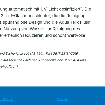
*
ung automatisch mit UV-Licht desinfiziert
. Die
 2-in-1-Glasur beschichtet, die die Reinigung
 spülrandlose Design und die AquaHelix Flush
 Die Nutzung von Wasser zur Reinigung des
r erheblich reduzieren und schont wertvolle
nd Escherichia coli (AS 1.90), Test GB/T 23131-2019.
ch auf folgende Bakterien: Escherichia coli CECT 434 und
chgeführt))
rmulare
Home