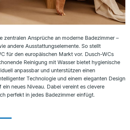
die zentralen Ansprüche an moderne Badezimmer –
 wie andere Ausstattungselemente. So stellt
WC für den europäischen Markt vor. Dusch-WCs
schonende Reinigung mit Wasser bietet hygienische
ividuell anpassbar und unterstützen einen
intelligenter Technologie und einem eleganten Design
 ein neues Niveau. Dabei vereint es clevere
sich perfekt in jedes Badezimmer einfügt.