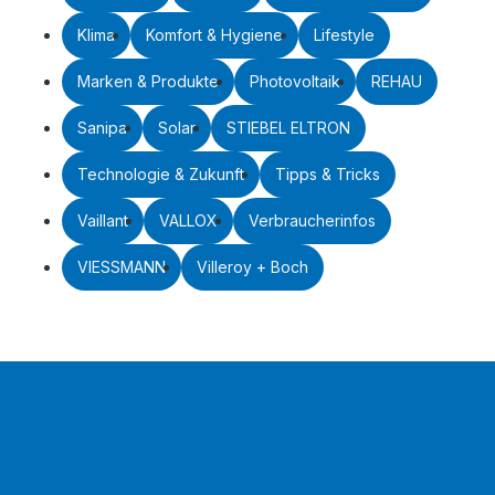
Klima
Komfort & Hygiene
Lifestyle
Marken & Produkte
Photovoltaik
REHAU
Sanipa
Solar
STIEBEL ELTRON
Technologie & Zukunft
Tipps & Tricks
Vaillant
VALLOX
Verbraucherinfos
VIESSMANN
Villeroy + Boch