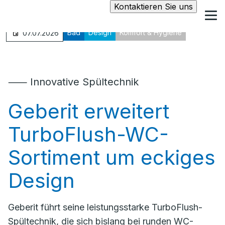
Kontaktieren Sie uns
Bad
Design
Komfort & Hygiene
07.07.2026
⸺ Innovative Spültechnik
Geberit erweitert
TurboFlush-WC-
Sortiment um eckiges
Design
Geberit führt seine leistungsstarke TurboFlush-
Spültechnik, die sich bislang bei runden WC-